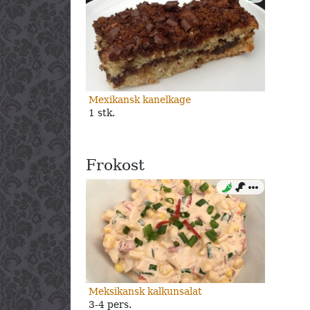
Mexikansk kanelkage
1 stk.
Frokost
Meksikansk kalkunsalat
3-4 pers.