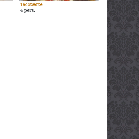
Tacotærte
4 pers.